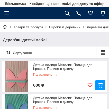
iMart.com.ua - Крейдові цінники, меблі для дому та офісу, 
Товари та послуги
Вироби із деревини
Деревʼяні дит
Деревʼяні дитячі меблі
Сортування
Дитяча полиця Метелик. Полиця для
іграшок. Полиця в дитячу
Під замовлення
600
₴
Дитяча полиця Метелик. Полиця для
іграшок. Полиця в дитячу
Під замовлення