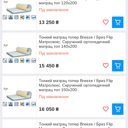
матрац топ 120х200
Під замовлення
13 250
₴
Тонкий матрац топер Breeze / Бриз Flip
Матролюкс. Скручений ортопедичний
матрац топ 140х200
Під замовлення
15 450
₴
Тонкий матрац топер Breeze / Бриз Flip
Матролюкс. Скручений ортопедичний
матрац топ 150х200
Під замовлення
16 050
₴
Тонкий матрац топер Breeze / Бриз Flip