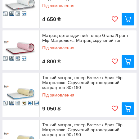
Під замовлення
4 650
₴
Матрац ортопедичний топер Granat/Грант
Flip Матролюкс. Матрац скручений топ
Під замовлення
4 800
₴
Тонкий матрац топер Breeze / Бриз Flip
Матролюкс. Скручений ортопедичний
матрац топ 80х190
Під замовлення
9 050
₴
Тонкий матрац топер Breeze / Бриз Flip
Матролюкс. Скручений ортопедичний
матрац топ 90х190