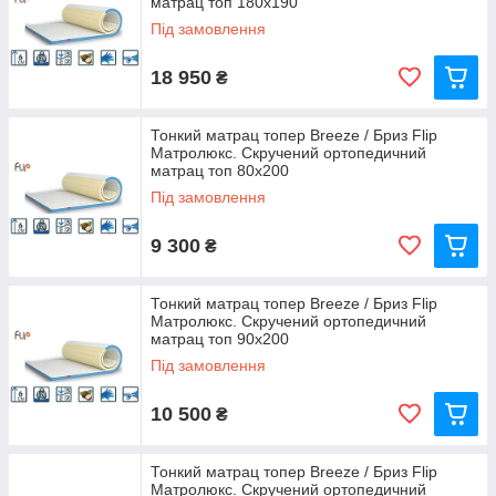
матрац топ 180х190
Під замовлення
18 950
₴
Тонкий матрац топер Breeze / Бриз Flip
Матролюкс. Скручений ортопедичний
матрац топ 80х200
Під замовлення
9 300
₴
Тонкий матрац топер Breeze / Бриз Flip
Матролюкс. Скручений ортопедичний
матрац топ 90х200
Під замовлення
10 500
₴
Тонкий матрац топер Breeze / Бриз Flip
Матролюкс. Скручений ортопедичний