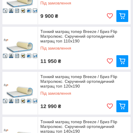
Під замовлення
9 900
₴
Тонкий матрац топер Breeze / Бриз Flip
Матролюкс. Скручений ортопедичний
матрац топ 110х190
Під замовлення
11 950
₴
Тонкий матрац топер Breeze / Бриз Flip
Матролюкс. Скручений ортопедичний
матрац топ 120х190
Під замовлення
12 990
₴
Тонкий матрац топер Breeze / Бриз Flip
Матролюкс. Скручений ортопедичний
матрац топ 140х190