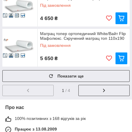
Під замовлення
4 650
₴
Матрац топер ортопедичний White/Вайт Flip
Мафолюкс. Скручений матрац топ 110х190
Під замовлення
5 650
₴
Показати ще
1
/ 4
Про нас
100% позитивних з 168 відгуків за рік
Працює з 13.08.2009