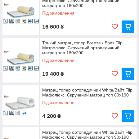
Матролюкс. Скручений ортопедичний
матрац топ 160х200
Під замовлення
16 600
₴
Тонкий матрац топер Breeze / Бриз Flip
Матролюкс. Скручений ортопедичний
матрац топ 180х200
Під замовлення
19 400
₴
Матрац топер ортопедичний White/Вайт Flip
Мафолюкс. Скручений матрац топ 80х190
Під замовлення
4 200
₴
Матрац топер ортопедичний White/Вайт Flip
Мафолюкс. Скручений матрац топ 90х190